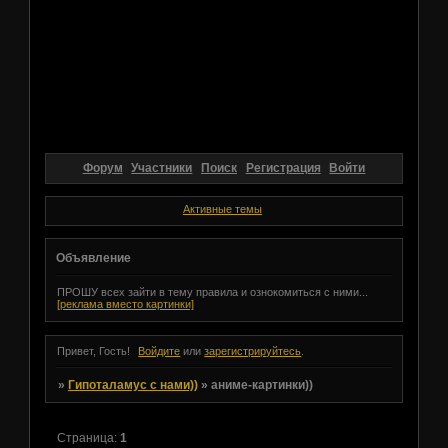
Форум
Участники
Поиск
Регистрация
Войти
Активные темы
Объявление
ПРОШУ всех зайти в тему правила и ознокомиться с ними...
[реклама вместо картинки]
Привет, Гость!
Войдите
или
зарегистрируйтесь
.
»
Гипоталамус с нами))
»
аниме-картинки))
Страница:
1