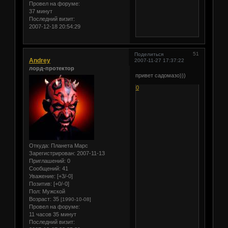
Провел на форуме:
37 минут
Последний визит:
2007-12-18 20:54:29
51
Поделиться
Andrey
2007-11-27 17:37:22
лорд-протектор
привет садомазо)))
0
Откуда:
Планета Марс
Зарегистрирован
: 2007-11-13
Приглашений:
0
Сообщений:
41
Уважение:
[+3/-0]
Позитив:
[+0/-0]
Пол:
Мужской
Возраст:
35
[1990-10-08]
Провел на форуме:
11 часов 35 минут
Последний визит: