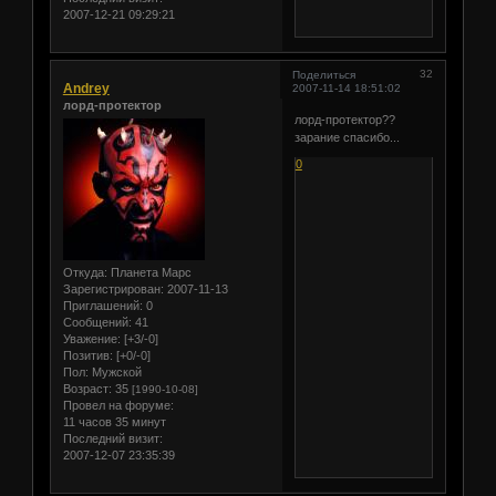
2007-12-21 09:29:21
32
Поделиться
Andrey
2007-11-14 18:51:02
лорд-протектор
лорд-протектор??
зарание спасибо...
0
Откуда:
Планета Марс
Зарегистрирован
: 2007-11-13
Приглашений:
0
Сообщений:
41
Уважение:
[+3/-0]
Позитив:
[+0/-0]
Пол:
Мужской
Возраст:
35
[1990-10-08]
Провел на форуме:
11 часов 35 минут
Последний визит:
2007-12-07 23:35:39